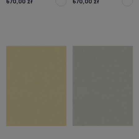
670,00 zł
670,00 zł