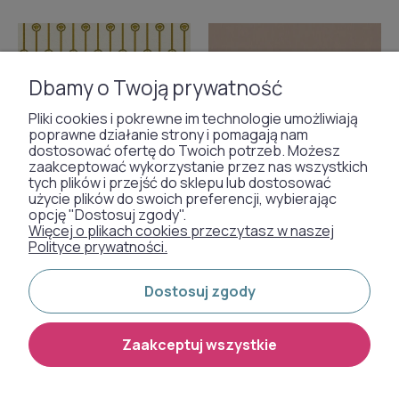
Dbamy o Twoją prywatność
Pliki cookies i pokrewne im technologie umożliwiają
poprawne działanie strony i pomagają nam
dostosować ofertę do Twoich potrzeb. Możesz
zaakceptować wykorzystanie przez nas wszystkich
tych plików i przejść do sklepu lub dostosować
użycie plików do swoich preferencji, wybierając
opcję "Dostosuj zgody".
Więcej o plikach cookies przeczytasz w naszej
Polityce prywatności.
Dostosuj zgody
Zaakceptuj wszystkie
Tapeta 79173-1 Versace
Tapeta 34327-6 Versace