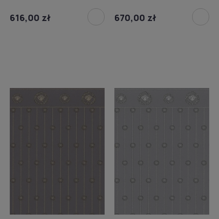
616,00 zł
670,00 zł