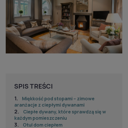
SPIS TREŚCI
Miękkość pod stopami – zimowe
aranżacje z ciepłymi dywanami
Ciepłe dywany, które sprawdzą się w
każdym pomieszczeniu
Otul dom ciepłem