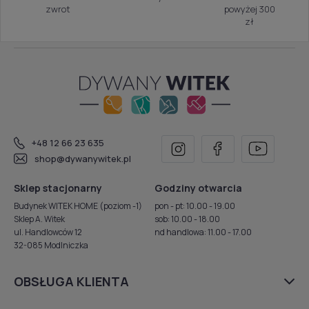
zwrot
powyżej 300
zł
+48 12 66 23 635
shop@dywanywitek.pl
Sklep stacjonarny
Godziny otwarcia
Budynek WITEK HOME (poziom -1)
pon - pt: 10.00 - 19.00
Sklep A. Witek
sob: 10.00 - 18.00
ul. Handlowców 12
nd handlowa: 11.00 - 17.00
32-085 Modlniczka
OBSŁUGA KLIENTA