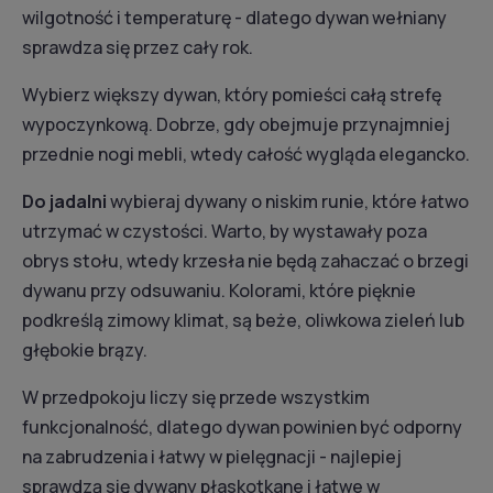
wilgotność i temperaturę - dlatego dywan wełniany
sprawdza się przez cały rok.
Wybierz większy dywan, który pomieści całą strefę
wypoczynkową. Dobrze, gdy obejmuje przynajmniej
przednie nogi mebli, wtedy całość wygląda elegancko.
Do jadalni
wybieraj dywany o niskim runie, które łatwo
utrzymać w czystości. Warto, by wystawały poza
obrys stołu, wtedy krzesła nie będą zahaczać o brzegi
dywanu przy odsuwaniu. Kolorami, które pięknie
podkreślą zimowy klimat, są beże, oliwkowa zieleń lub
głębokie brązy.
W przedpokoju liczy się przede wszystkim
funkcjonalność, dlatego dywan powinien być odporny
na zabrudzenia i łatwy w pielęgnacji - najlepiej
sprawdzą się dywany płaskotkane i łatwe w