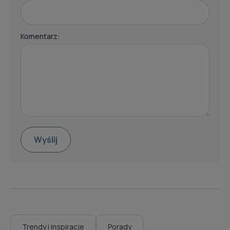
Komentarz:
Wyślij
Trendy i inspiracje
Porady