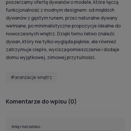
poszerzamy ofertę dywanów o modele, które łączą
funkcjonalność z modnym designem: od miękkich
dywanów z gęstym runem, przez naturalne dywany
wełniane, po minimalistyczne propozycje idealne do
nowoczesnych wnętrz. Dzięki temu łatwo znaleźć
dywan, który nie tylko wygląda pięknie, ale również
zatrzymuje ciepło, wycisza pomieszczenie i dodaje
domu wyjątkowej, zimowej przytulności.
#aranżacje wnętrz
Komentarze do wpisu (0)
Imię i nazwisko: