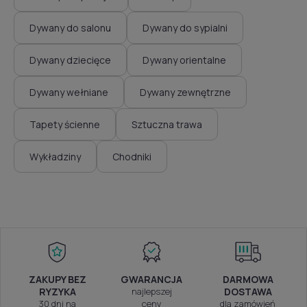
Dywany do salonu
Dywany do sypialni
Dywany dziecięce
Dywany orientalne
Dywany wełniane
Dywany zewnętrzne
Tapety ścienne
Sztuczna trawa
Wykładziny
Chodniki
ZAKUPY BEZ
GWARANCJA
DARMOWA
RYZYKA
najlepszej
DOSTAWA
30 dni na
ceny
dla zamówień