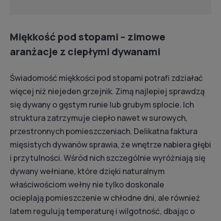
Miękkość pod stopami – zimowe
aranżacje z ciepłymi dywanami
Świadomość miękkości pod stopami potrafi zdziałać
więcej niż niejeden grzejnik. Zimą najlepiej sprawdzą
się dywany o gęstym runie lub grubym splocie. Ich
struktura zatrzymuje ciepło nawet w surowych,
przestronnych pomieszczeniach. Delikatna faktura
mięsistych dywanów sprawia, że wnętrze nabiera głębi
i przytulności. Wśród nich szczególnie wyróżniają się
dywany wełniane, które dzięki naturalnym
właściwościom wełny nie tylko doskonale
ocieplają pomieszczenie w chłodne dni, ale również
latem regulują temperaturę i wilgotność, dbając o