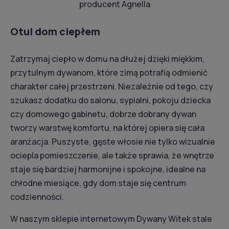
producent Agnella
Otul dom ciepłem
Zatrzymaj ciepło w domu na dłużej dzięki miękkim,
przytulnym dywanom, które zimą potrafią odmienić
charakter całej przestrzeni. Niezależnie od tego, czy
szukasz dodatku do salonu, sypialni, pokoju dziecka
czy domowego gabinetu, dobrze dobrany dywan
tworzy warstwę komfortu, na której opiera się cała
aranżacja. Puszyste, gęste włosie nie tylko wizualnie
ociepla pomieszczenie, ale także sprawia, że wnętrze
staje się bardziej harmonijne i spokojne, idealne na
chłodne miesiące, gdy dom staje się centrum
codzienności.
W naszym sklepie internetowym Dywany Witek stale