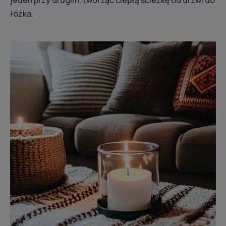
łóżka.