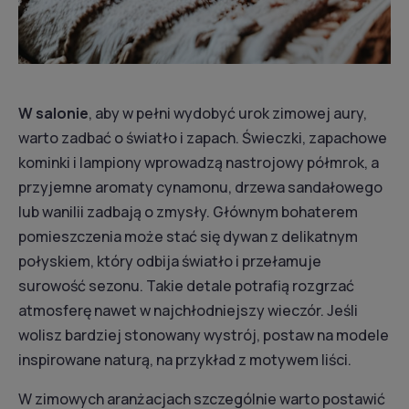
W salonie
, aby w pełni wydobyć urok zimowej aury,
warto zadbać o światło i zapach. Świeczki, zapachowe
kominki i lampiony wprowadzą nastrojowy półmrok, a
przyjemne aromaty cynamonu, drzewa sandałowego
lub wanilii zadbają o zmysły. Głównym bohaterem
pomieszczenia może stać się dywan z delikatnym
połyskiem, który odbija światło i przełamuje
surowość sezonu. Takie detale potrafią rozgrzać
atmosferę nawet w najchłodniejszy wieczór. Jeśli
wolisz bardziej stonowany wystrój, postaw na modele
inspirowane naturą, na przykład z motywem liści.
W zimowych aranżacjach szczególnie warto postawić