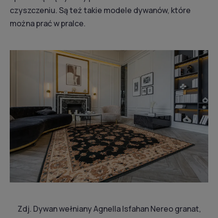
czyszczeniu. Są też takie modele dywanów, które
można prać w pralce.
Zdj. Dywan wełniany Agnella Isfahan Nereo granat,