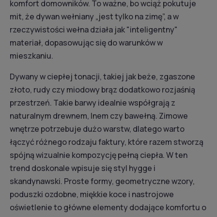
komfort domowników. To ważne, bo wciąż pokutuje
mit, że dywan wełniany „jest tylko na zimę”, a w
rzeczywistości wełna działa jak "inteligentny"
materiał, dopasowując się do warunków w
mieszkaniu.
Dywany w ciepłej tonacji, takiej jak beże, zgaszone
złoto, rudy czy miodowy brąz dodatkowo rozjaśnią
przestrzeń. Takie barwy idealnie współgrają z
naturalnym drewnem, lnem czy bawełną. Zimowe
wnętrze potrzebuje dużo warstw, dlatego warto
łączyć różnego rodzaju faktury, które razem stworzą
spójną wizualnie kompozycję pełną ciepła. W ten
trend doskonale wpisuje się styl hygge i
skandynawski. Proste formy, geometryczne wzory,
poduszki ozdobne, miękkie koce i nastrojowe
oświetlenie to główne elementy dodające komfortu o