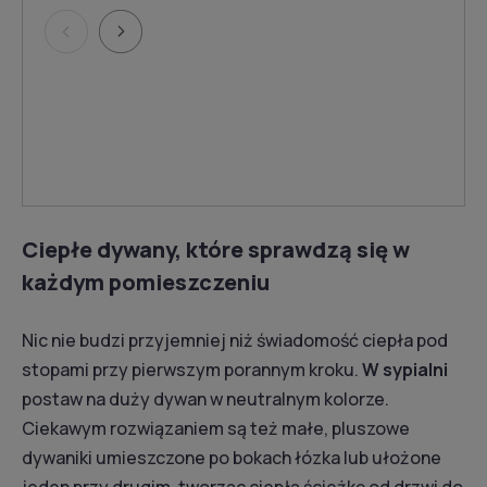
Ciepłe dywany, które sprawdzą się w
każdym pomieszczeniu
Nic nie budzi przyjemniej niż świadomość ciepła pod
stopami przy pierwszym porannym kroku.
W sypialni
postaw na duży dywan w neutralnym kolorze.
Ciekawym rozwiązaniem są też małe, pluszowe
dywaniki umieszczone po bokach łózka lub ułożone
jeden przy drugim, tworząc ciepłą ścieżkę od drzwi do