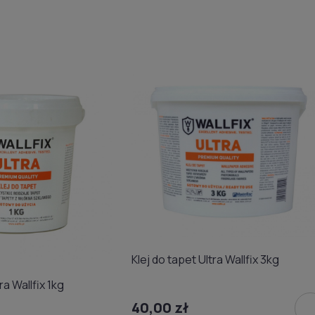
Klej do tapet Ultra Wallfix 3kg
do tapet Ultra Wallfix 1kg
40,00 zł