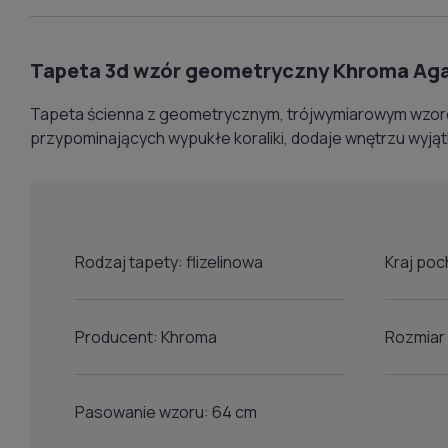
Tapeta 3d wzór geometryczny Khroma Aga
Tapeta ścienna z geometrycznym, trójwymiarowym wzore
przypominających wypukłe koraliki, dodaje wnętrzu wyjątk
Rodzaj tapety: flizelinowa
Kraj poc
Producent: Khroma
Rozmiar r
Pasowanie wzoru: 64 cm