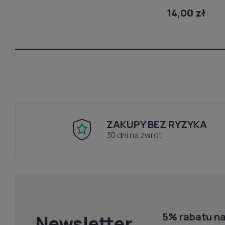
14,00 zł
ZAKUPY BEZ RYZYKA
30 dni na zwrot
5% rabatu na
Newsletter