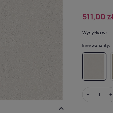
511,00 z
Wysyłka w:
Inne warianty:
-
+