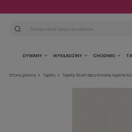
DYWANY
WYKŁADZINY
CHODNIKI
T
Strona główna
Tapety
Tapeta 3d art deco Khroma Agathe AG