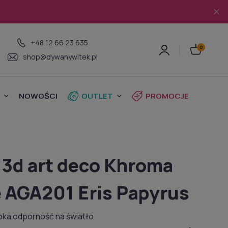
+48 12 66 23 635
shop@dywanywitek.pl
NOWOŚCI
OUTLET
PROMOCJE
 3d art deco Khroma
 AGA201 Eris Papyrus
ysoka odporność na światło