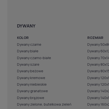
DYWANY
KOLOR
ROZMIAR
Dywany czarne
Dywany 50x8
Dywany białe
Dywany 60x1
Dywany czarno-białe
Dywany 70x1
Dywany szare
Dywany 80x1
Dywany beżowe
Dywany 80x1
Dywany kremowe
Dywany 120x
Dywany niebieskie
Dywany 120x
Dywany granatowe
Dywany 140x
Dywany brązowe
Dywany 140x
Dywany zielone, butelkowa zieleń
Dywany 160x