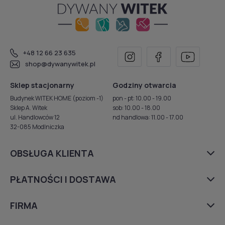
+48 12 66 23 635
shop@dywanywitek.pl
Sklep stacjonarny
Godziny otwarcia
Budynek WITEK HOME (poziom -1)
pon - pt: 10.00 - 19.00
Sklep A. Witek
sob: 10.00 - 18.00
ul. Handlowców 12
nd handlowa: 11.00 - 17.00
32-085 Modlniczka
OBSŁUGA KLIENTA
PŁATNOŚCI I DOSTAWA
FIRMA