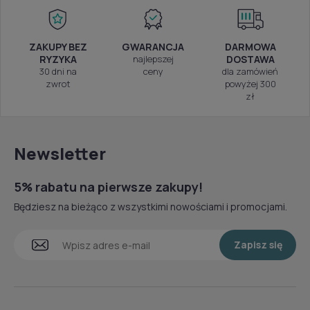
ZAKUPY BEZ
GWARANCJA
DARMOWA
RYZYKA
najlepszej
DOSTAWA
30 dni na
ceny
dla zamówień
zwrot
powyżej 300
zł
Newsletter
5% rabatu na pierwsze zakupy!
Będziesz na bieżąco z wszystkimi nowościami i promocjami.
Zapisz się