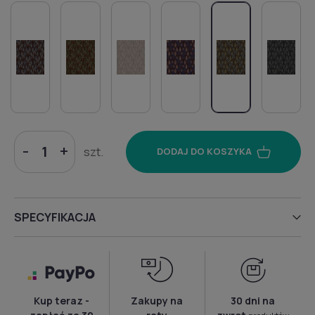
-
+
szt.
DODAJ DO KOSZYKA
SPECYFIKACJA
Kup teraz -
Zakupy na
30 dni na