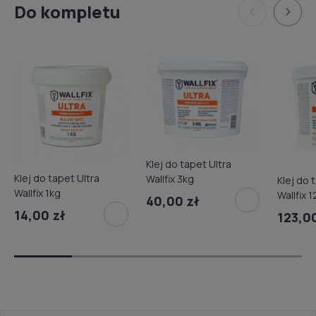
Do kompletu
Klej do tapet Ultra
Klej do tapet Ultra
Wallfix 3kg
Klej do tap
Wallfix 1kg
Wallfix 
40,00 zł
14,00 zł
123,00