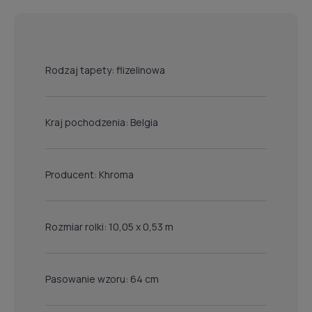
Rodzaj tapety: flizelinowa
Kraj pochodzenia: Belgia
Producent: Khroma
Rozmiar rolki: 10,05 x 0,53 m
Pasowanie wzoru: 64 cm