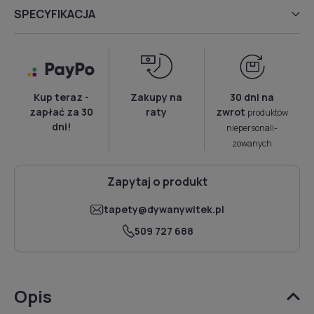
SPECYFIKACJA
Kup teraz -
Zakupy na
30 dni na
zapłać za 30
raty
zwrot
produktów
dni!
niepersonali­
zowanych
Zapytaj o produkt
tapety@dywanywitek.pl
509 727 688
Opis