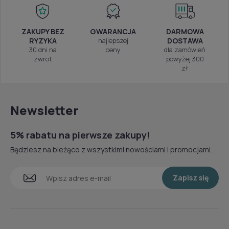
ZAKUPY BEZ
GWARANCJA
DARMOWA
RYZYKA
najlepszej
DOSTAWA
30 dni na
ceny
dla zamówień
zwrot
powyżej 300
zł
Newsletter
5% rabatu na pierwsze zakupy!
Będziesz na bieżąco z wszystkimi nowościami i promocjami.
Zapisz się