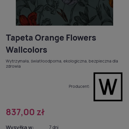
Tapeta Orange Flowers
Wallcolors
Wytrzymała, światłoodporna, ekologiczna, bezpieczna dla
zdrowia
Producent:
837,00 zł
Wysyłka w:
7 dni