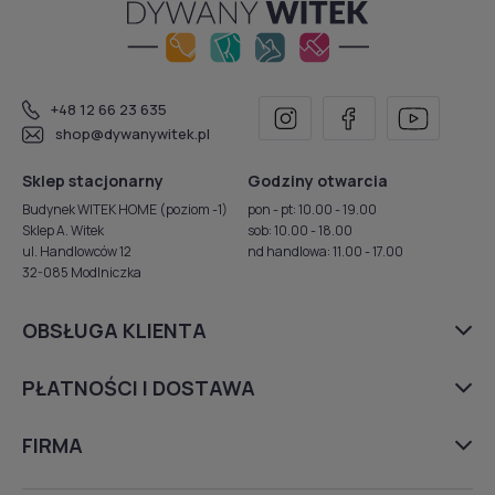
+48 12 66 23 635
shop@dywanywitek.pl
Sklep stacjonarny
Godziny otwarcia
Budynek WITEK HOME (poziom -1)
pon - pt: 10.00 - 19.00
Sklep A. Witek
sob: 10.00 - 18.00
ul. Handlowców 12
nd handlowa: 11.00 - 17.00
32-085 Modlniczka
OBSŁUGA KLIENTA
PŁATNOŚCI I DOSTAWA
FIRMA