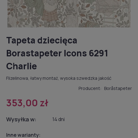
Tapeta dziecięca
Borastapeter Icons 6291
Charlie
Flizelinowa, łatwy montaż, wysoka szwedzka jakość
Producent:
Boråstapeter
353,00 zł
Wysyłka w:
14 dni
Inne warianty: