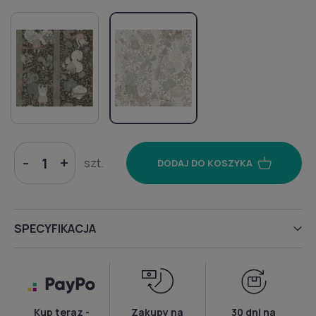
-
+
szt.
DODAJ DO KOSZYKA
SPECYFIKACJA
Kup teraz -
Zakupy na
30 dni na