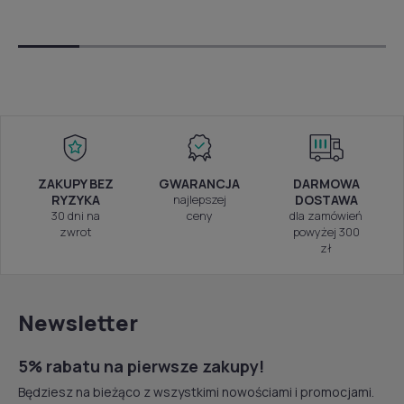
ZAKUPY BEZ
GWARANCJA
DARMOWA
RYZYKA
najlepszej
DOSTAWA
30 dni na
ceny
dla zamówień
zwrot
powyżej 300
zł
Newsletter
5% rabatu na pierwsze zakupy!
Będziesz na bieżąco z wszystkimi nowościami i promocjami.