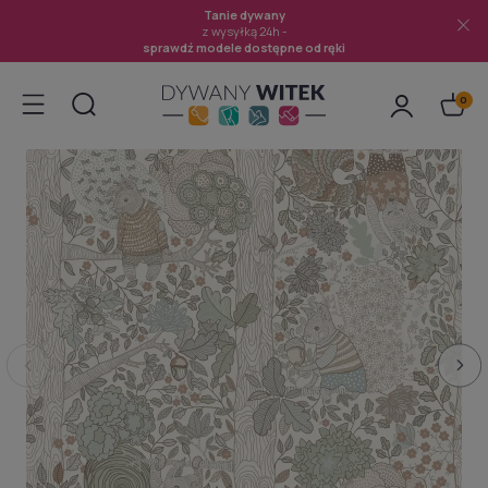
Tanie dywany
z wysyłką 24h -
sprawdź modele dostępne od ręki