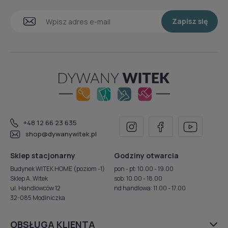
Zapisz się
+48 12 66 23 635
shop@dywanywitek.pl
Sklep stacjonarny
Godziny otwarcia
Budynek WITEK HOME (poziom -1)
pon - pt: 10.00 - 19.00
Sklep A. Witek
sob: 10.00 - 18.00
ul. Handlowców 12
nd handlowa: 11.00 - 17.00
32-085 Modlniczka
OBSŁUGA KLIENTA