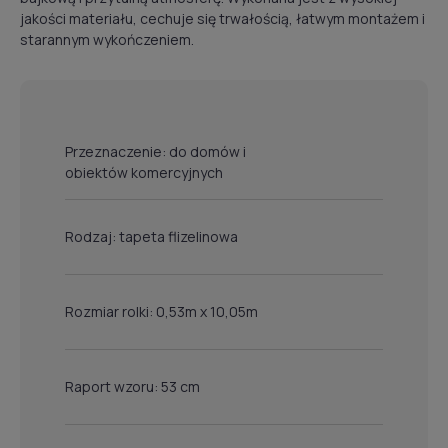
jakości materiału, cechuje się trwałością, łatwym montażem i
starannym wykończeniem.
Przeznaczenie: do domów i
obiektów komercyjnych
Rodzaj: tapeta flizelinowa
Rozmiar rolki: 0,53m x 10,05m
Raport wzoru: 53 cm