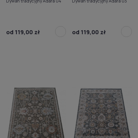
Dywan tradycyjny Adara 04
Dywan tradycyjny Adara 03
od 119,00 zł
od 119,00 zł