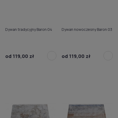
Dywan tradycyjny Baron 04
Dywan nowoczesny Baron 03
od 119,00 zł
od 119,00 zł